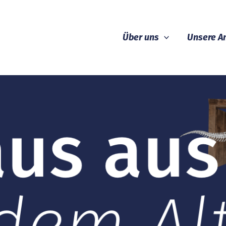
Über uns
Unsere A