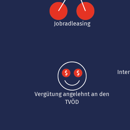
Jobradleasing
Inte
Vergütung angelehnt an den
TVÖD