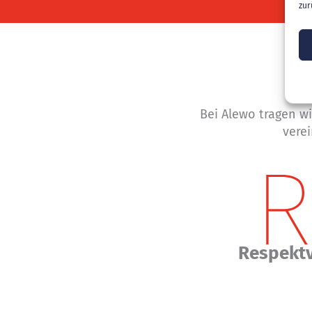
zur
Bei Alewo tragen wi
verei
Respektv