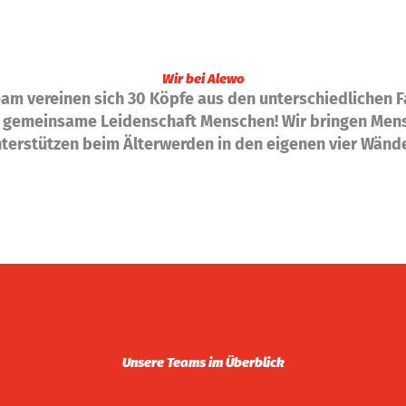
Wir bei Alewo
am vereinen sich 30 Köpfe aus den unterschiedlichen 
e gemeinsame Leidenschaft Menschen! Wir bringen Me
terstützen beim Älterwerden in den eigenen vier Wänd
Unsere Teams im Überblick