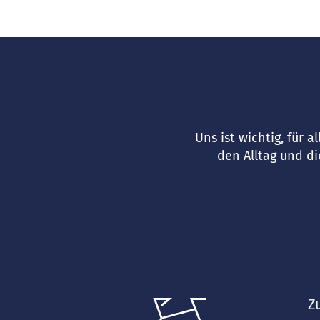
Uns ist wichtig, für 
den Alltag und d
Z