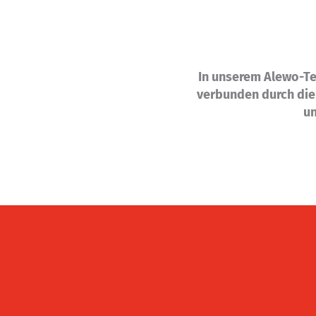
In unserem Alewo-Te
verbunden durch di
un