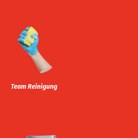
Team Reinigung
Mit unseren Aufgaben in der
Reinigung, tragen wir zum
Wohlbefinden unserer
Kunden bei. Wir reinigen
privat Wohnungen für den
ambulanten Dienst, aber
auch allgemein Flächen im
Team Reinigung
Wilfried Börgerling Haus.