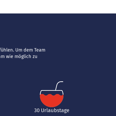
ohlfühlen. Um dem Team
hm wie möglich zu
30 Urlaubstage