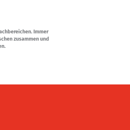
Fachbereichen. Immer
nschen zusammen und
en.