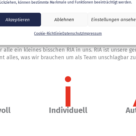
ückziehen, können bestimmte Merkmale und Funktionen beeinträchtigt werden.
Akzeptieren
Ablehnen
Einstellungen anseh
Cookie-Richtlinie
Datenschutz
Impressum
Wie wir sind
r alle ein kleines bisschen RIA in uns. RIA ist unsere g
nt alles, was wir brauchen um als Team unschlagbar zu
oll
Individuell
Au