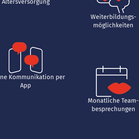
Altersversorgung
Weiterbildungs­
möglichkeiten
rne Kommunikation per
App
Monatliche Team­
besprechungen