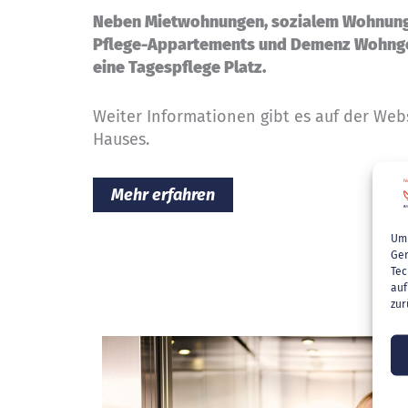
Neben Mietwohnungen, sozialem Wohnung
Pflege-Appartements und Demenz Wohnge
eine Tagespflege Platz.
Weiter Informationen gibt es auf der Webs
Hauses.
Mehr erfahren
Um 
Ger
Tec
auf
zur