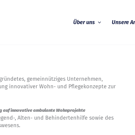
Über uns
Unsere A
gegründetes, gemeinnütziges Unternehmen,
ung innovativer Wohn- und Pflegekonzepte zur
zug auf innovative ambulante Wohnprojekte
Jugend-, Alten- und Behindertenhilfe sowie des
swesens.