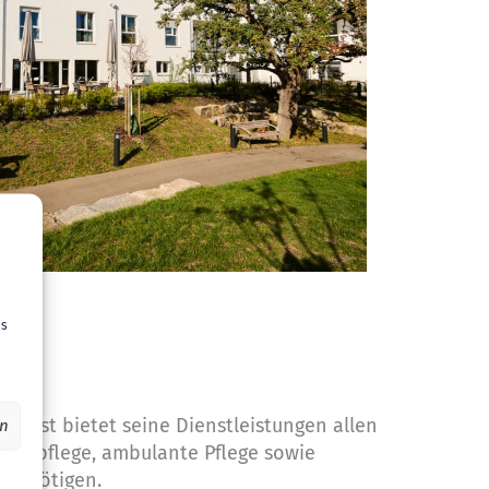
Ds
ienst bietet seine Dienstleistungen allen
en
Altenpflege, ambulante Pflege sowie
 benötigen.