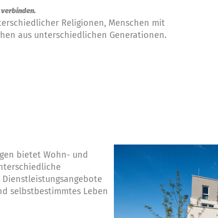
u verbinden.
terschiedlicher Religionen, Menschen mit
hen aus unterschiedlichen Generationen.
ngen bietet Wohn- und
nterschiedliche
 Dienstleistungsangebote
und selbstbestimmtes Leben